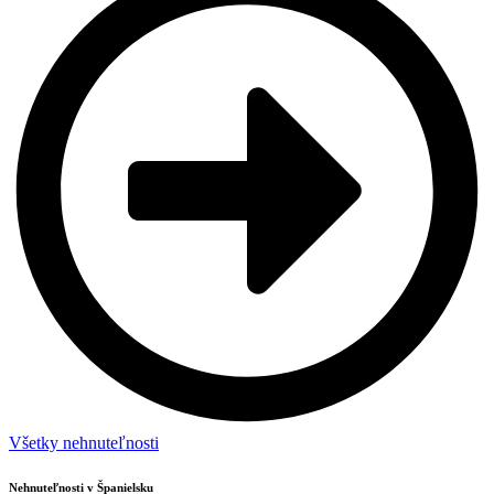
Všetky nehnuteľnosti
Nehnuteľnosti v Španielsku