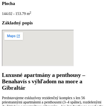
Plocha
2
144.02 - 153.79 m
Základný popis
Luxusné apartmány a penthousy –
Benahavís s výhľadom na more a
Gibraltár
Predstavujeme exkluzívny rezidenčný komplex s len 56
priestrannými apartmánmi a penthousmi (3–4 spálne), rozdelenými