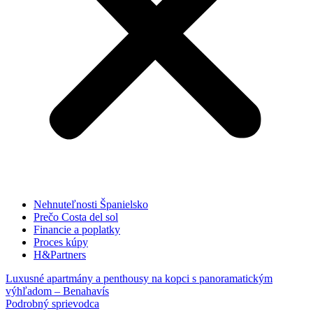
Nehnuteľnosti Španielsko
Prečo Costa del sol
Financie a poplatky
Proces kúpy
H&Partners
Luxusné apartmány a penthousy na kopci s panoramatickým
výhľadom – Benahavís
Podrobný sprievodca