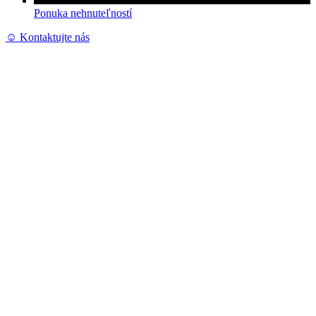
Ponuka nehnuteľností
☺︎ Kontaktujte nás