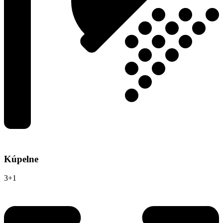
Kúpelne
3+1