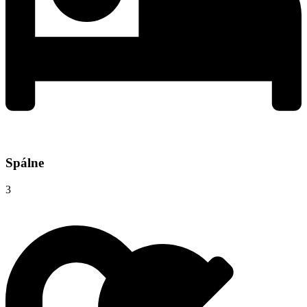
Spálne
3