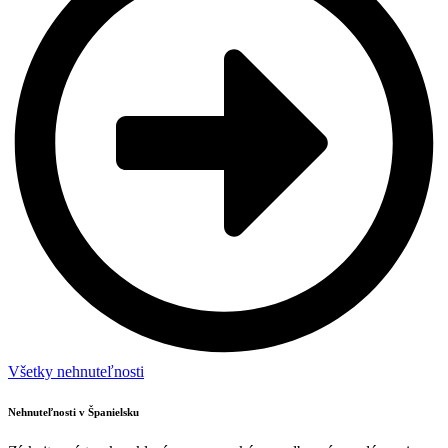
Všetky nehnuteľnosti
Nehnuteľnosti v Španielsku