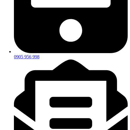
0905 956 998