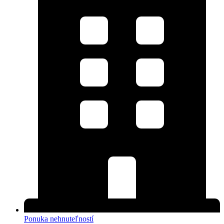
Ponuka nehnuteľností