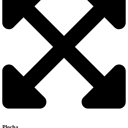
Plocha