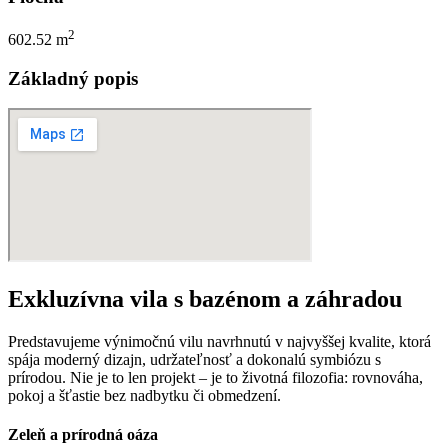
2
602.52 m
Základný popis
Exkluzívna vila s bazénom a záhradou
Predstavujeme výnimočnú vilu navrhnutú v najvyššej kvalite, ktorá
spája moderný dizajn, udržateľnosť a dokonalú symbiózu s
prírodou. Nie je to len projekt – je to životná filozofia: rovnováha,
pokoj a šťastie bez nadbytku či obmedzení.
Zeleň a prírodná oáza