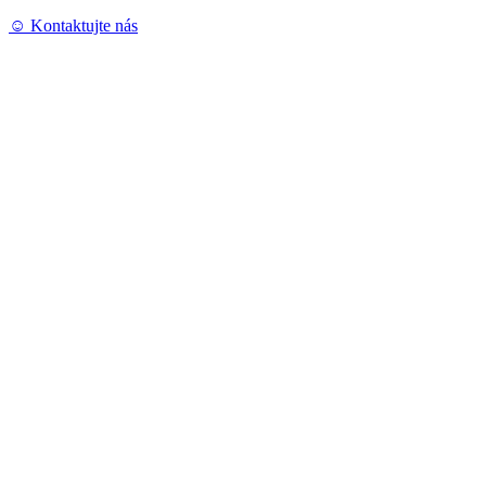
☺︎ Kontaktujte nás