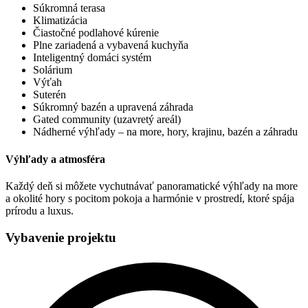
Súkromná terasa
Klimatizácia
Čiastočné podlahové kúrenie
Plne zariadená a vybavená kuchyňa
Inteligentný domáci systém
Solárium
Výťah
Suterén
Súkromný bazén a upravená záhrada
Gated community (uzavretý areál)
Nádherné výhľady – na more, hory, krajinu, bazén a záhradu
Výhľady a atmosféra
Každý deň si môžete vychutnávať panoramatické výhľady na more
a okolité hory s pocitom pokoja a harmónie v prostredí, ktoré spája
prírodu a luxus.
Vybavenie projektu